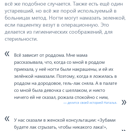
всё же подобное случается. Также есть ещё один
устаревший, но всё же порой используемый в
больницах метод. Ногти могут намазать зеленкой,
если пациентку везут в операционную. Это
делается из гигиенических соображений, для
стерильности.
Всё зависит от роддома. Мне мама
рассказывала, что, когда со мной в роддом
приехала, у неё ногти были накрашены, и ей их
зелёнкой намазали. Поэтому, когда я ложилась в
роддом на дородовое, гель-лак сняла. А в палате
со мной была девочка с шеллаком, и никто
ничего ей не сказал, рожала спокойно с ним,
— делится своей историей Наталья.
У нас сказали в женской консультации: «Зубами
будете лак сгрызать, чтобы никакого лака!»,