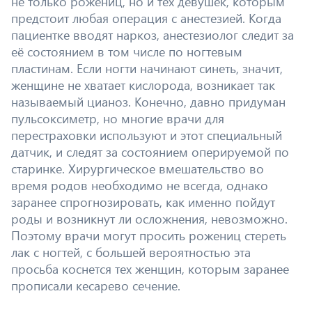
не только рожениц, но и тех девушек, которым
предстоит любая операция с анестезией. Когда
пациентке вводят наркоз, анестезиолог следит за
её состоянием в том числе по ногтевым
пластинам. Если ногти начинают синеть, значит,
женщине не хватает кислорода, возникает так
называемый цианоз. Конечно, давно придуман
пульсоксиметр, но многие врачи для
перестраховки используют и этот специальный
датчик, и следят за состоянием оперируемой по
старинке. Хирургическое вмешательство во
время родов необходимо не всегда, однако
заранее спрогнозировать, как именно пойдут
роды и возникнут ли осложнения, невозможно.
Поэтому врачи могут просить рожениц стереть
лак с ногтей, с большей вероятностью эта
просьба коснется тех женщин, которым заранее
прописали кесарево сечение.