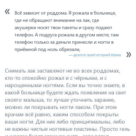
Всё зависит от роддома. Я рожала в больнице,
где не обращают внимание на лак, где
акушерки носят твои пакеты и сразу подают
телефон. А подруга рожала в другом месте, там
телефон только за деньги принесли и ногти в
приёмной под ноль обрезали,
— делится своей историей Ирина.
Снимать лак заставляют не во всех роддомах,
кто-то спокойно рожал и с чёрными, и с
нарощенными ногтями. Если вы точно знаете, в
какой больнице будете ждать появления на свет
своего малыша, то лучше уточнить заранее,
можно ли покрывать ногти лаком. При этом
врачам всё равно, каким способом покрыты
ваши ногти. Для них либо принципиальны, либо
не важны чистые ногтевые пластины. Просто гель
и шеллак будет сложнее снять, если вдруг