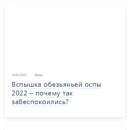
10.01.2023
Вирус
Вспышка обезьяньей оспы
2022 – почему так
забеспокоились?