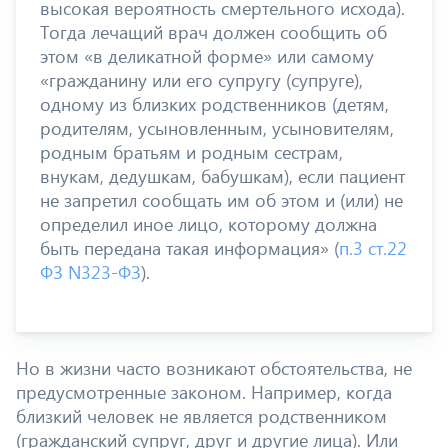
высокая вероятность смертельного исхода).
Тогда лечащий врач должен сообщить об
этом «в деликатной форме» или самому
«гражданину или его супругу (супруге),
одному из близких родственников (детям,
родителям, усыновленным, усыновителям,
родным братьям и родным сестрам,
внукам, дедушкам, бабушкам), если пациент
не запретил сообщать им об этом и (или) не
определил иное лицо, которому должна
быть передана такая информация» (
п.3 ст.22
ФЗ N323-ФЗ
).
Но в жизни часто возникают обстоятельства, не
предусмотренные законом. Например, когда
близкий человек не является родственником
(гражданский супруг, друг и другие лица). Или