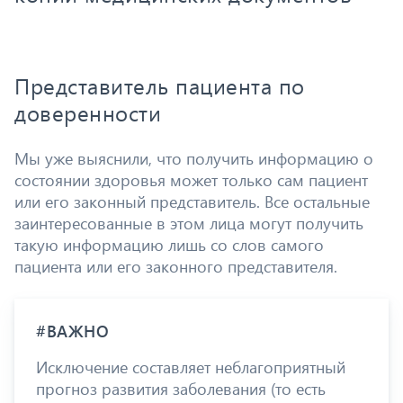
Представитель пациента по
доверенности
Мы уже выяснили, что получить информацию о
состоянии здоровья может только сам пациент
или его законный представитель. Все остальные
заинтересованные в этом лица могут получить
такую информацию лишь со слов самого
пациента или его законного представителя.
#ВАЖНО
Исключение составляет неблагоприятный
прогноз развития заболевания (то есть