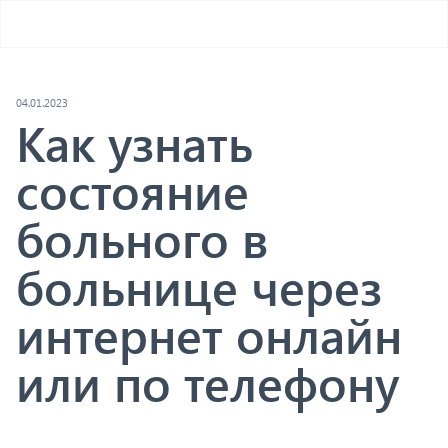
04.01.2023
Как узнать
состояние
больного в
больнице через
интернет онлайн
или по телефону