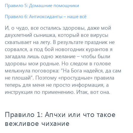
Правило 5: Домашние помощники
Правило 6: Антиоксиданты – наше всё
И, о чудо, все остались здоровы, даже мой
двухлетний сынишка, который все вирусы
схватывает на лету. В результате праздник не
сорвался, а под бой новогодних курантов я
загадала лишь одно желание – чтобы были
здоровы мои родные. Но следом в голове
мелькнула поговорка: “На Бога надейся, да сам
не плошай”. Поэтому «простудные» правила
теперь для меня не просто информация, а
инструкция по применению. Итак, вот она.
Правило 1: Апчхи или что такое
вежливое чихание