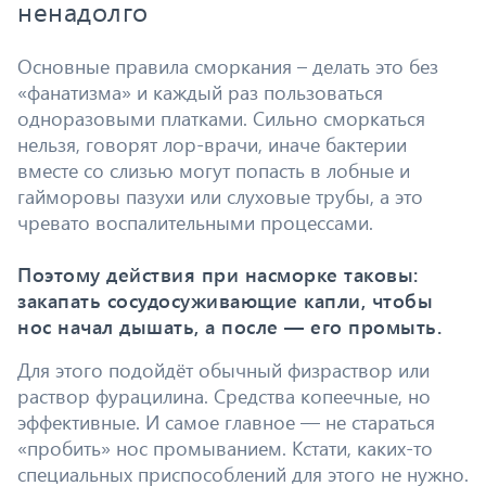
ненадолго
Основные правила сморкания – делать это без
«фанатизма» и каждый раз пользоваться
одноразовыми платками. Сильно сморкаться
нельзя, говорят лор-врачи, иначе бактерии
вместе со слизью могут попасть в лобные и
гайморовы пазухи или слуховые трубы, а это
чревато воспалительными процессами.
Поэтому действия при насморке таковы:
закапать сосудосуживающие капли, чтобы
нос начал дышать, а после — его промыть.
Для этого подойдёт обычный физраствор или
раствор фурацилина. Средства копеечные, но
эффективные. И самое главное — не стараться
«пробить» нос промыванием. Кстати, каких-то
специальных приспособлений для этого не нужно.