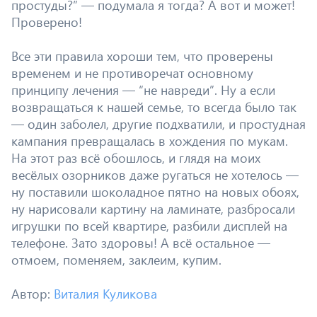
простуды?” — подумала я тогда? А вот и может!
Проверено!
Все эти правила хороши тем, что проверены
временем и не противоречат основному
принципу лечения — “не навреди”. Ну а если
возвращаться к нашей семье, то всегда было так
— один заболел, другие подхватили, и простудная
кампания превращалась в хождения по мукам.
На этот раз всё обошлось, и глядя на моих
весёлых озорников даже ругаться не хотелось —
ну поставили шоколадное пятно на новых обоях,
ну нарисовали картину на ламинате, разбросали
игрушки по всей квартире, разбили дисплей на
телефоне. Зато здоровы! А всё остальное —
отмоем, поменяем, заклеим, купим.
Автор:
Виталия Куликова