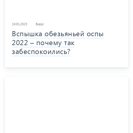
10.01.2023
Вирус
Вспышка обезьяньей оспы
2022 – почему так
забеспокоились?