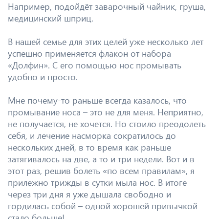
Например, подойдёт заварочный чайник, груша,
медицинский шприц.
В нашей семье для этих целей уже несколько лет
успешно применяется флакон от набора
«Долфин». С его помощью нос промывать
удобно и просто.
Мне почему-то раньше всегда казалось, что
промывание носа – это не для меня. Неприятно,
не получается, не хочется. Но стоило преодолеть
себя, и лечение насморка сократилось до
нескольких дней, в то время как раньше
затягивалось на две, а то и три недели. Вот и в
этот раз, решив болеть «по всем правилам», я
прилежно трижды в сутки мыла нос. В итоге
через три дня я уже дышала свободно и
гордилась собой – одной хорошей привычкой
стало больше!