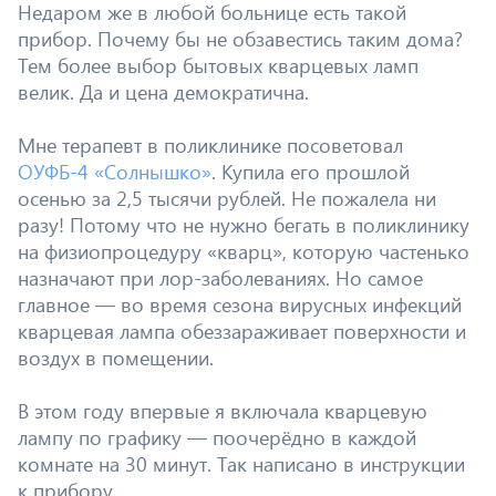
Недаром же в любой больнице есть такой
прибор. Почему бы не обзавестись таким дома?
Тем более выбор бытовых кварцевых ламп
велик. Да и цена демократична.
Мне терапевт в поликлинике посоветовал
ОУФБ-4 «Солнышко»
. Купила его прошлой
осенью за 2,5 тысячи рублей. Не пожалела ни
разу! Потому что не нужно бегать в поликлинику
на физиопроцедуру «кварц», которую частенько
назначают при лор-заболеваниях. Но самое
главное — во время сезона вирусных инфекций
кварцевая лампа обеззараживает поверхности и
воздух в помещении.
В этом году впервые я включала кварцевую
лампу по графику — поочерёдно в каждой
комнате на 30 минут. Так написано в инструкции
к прибору.