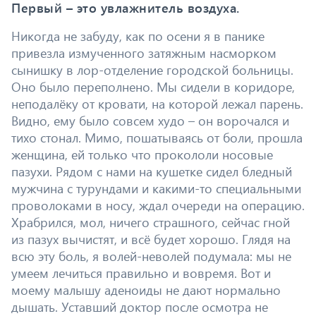
Первый – это увлажнитель воздуха.
Никогда не забуду, как по осени я в панике
привезла измученного затяжным насморком
сынишку в лор-отделение городской больницы.
Оно было переполнено. Мы сидели в коридоре,
неподалёку от кровати, на которой лежал парень.
Видно, ему было совсем худо – он ворочался и
тихо стонал. Мимо, пошатываясь от боли, прошла
женщина, ей только что прокололи носовые
пазухи. Рядом с нами на кушетке сидел бледный
мужчина с турундами и какими-то специальными
проволоками в носу, ждал очереди на операцию.
Храбрился, мол, ничего страшного, сейчас гной
из пазух вычистят, и всё будет хорошо. Глядя на
всю эту боль, я волей-неволей подумала: мы не
умеем лечиться правильно и вовремя. Вот и
моему малышу аденоиды не дают нормально
дышать. Уставший доктор после осмотра не