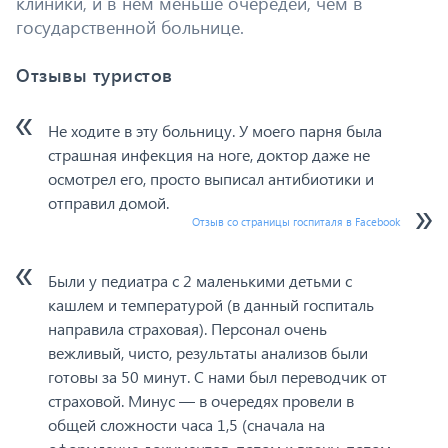
клиники, и в нем меньше очередей, чем в
государственной больнице.
Отзывы туристов
Не ходите в эту больницу. У моего парня была
страшная инфекция на ноге, доктор даже не
осмотрел его, просто выписал антибиотики и
отправил домой.
Отзыв со страницы госпиталя в Facebook
Были у педиатра с 2 маленькими детьми с
кашлем и температурой (в данный госпиталь
направила страховая). Персонал очень
вежливый, чисто, результаты анализов были
готовы за 50 минут. С нами был переводчик от
страховой. Минус — в очередях провели в
общей сложности часа 1,5 (сначала на