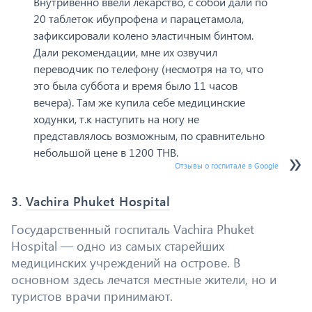
Внутривенно ввели лекарство, с собой дали по
20 таблеток ибупрофена и парацетамола,
зафиксировали колено эластичным бинтом.
Дали рекомендации, мне их озвучил
переводчик по телефону (несмотря на то, что
это была суббота и время было 11 часов
вечера). Там же купила себе медицинские
ходунки, т.к наступить на ногу не
представлялось возможным, по сравнительно
небольшой цене в 1200 THB.
Отзывы о госпитале в Google
3.
Vachira Phuket Hospital
Государственный госпиталь Vachira Phuket
Hospital — одно из самых старейших
медицинских учреждений на острове. В
основном здесь лечатся местные жители, но и
туристов врачи принимают.