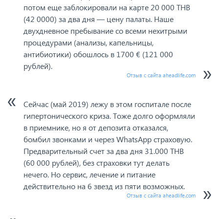
потом еще заблокировали на карте 20 000 THB
(42 0000) за два дня — цену палаты. Наше
двухдневное пребывание со всеми нехитрыми
процедурами (анализы, капельницы,
антибиотики) обошлось в 1700 € (121 000
рублей).
Отзыв с сайта aheadlife.com
Сейчас (май 2019) лежу в этом госпитале после
гипертонического криза. Тоже долго оформляли
в приемнике, но я от депозита отказался,
бомбил звонками и через WhatsApp страховую.
Предварительный счет за два дня 31.000 THB
(60 000 рублей), без страховки тут делать
нечего. Но сервис, лечение и питание
действительно на 6 звезд из пяти возможных.
Отзыв с сайта aheadlife.com