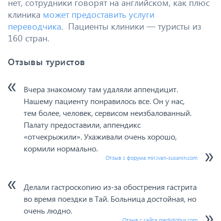
нет, сотрудники говорят на английском, как плюс
клиника
может предоставить услуги
переводчика
. Пациенты клиники — туристы из
160 стран.
Отзывы туристов
Вчера знакомому там удаляли аппендицит.
Нашему пациенту понравилось все. Он у нас,
тем более, человек, сервисом неизбалованный.
Палату предоставили, аппендикс
«отчекрыжили». Ухаживали очень хорошо,
кормили нормально.
Отзыв с форума mir.ivan-susanin.com
Делали гастроскопию из-за обострения гастрита
во время поездки в Тай. Больница достойная, но
очень людно.
Отзыв с сайта mediglobus.com