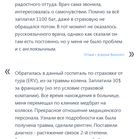
радостного оттуда. Врач сама звонила,
интересовалась о самочувствии. Помню за всё
заплатил 1100 бат, даже в страховую не
обращался потом. В тот момент не оказалось
русскоязычного врача, однако как сказали он
там есть постоянно, но у меня не было проблем
и с англоязычным.
Отзыв с форума Винского
Обратилась в данный госпиталь по страховке от
тура (ERV), из-за травмы колена. Заплатила 30$
за франшизу (но это условие страховой
компании). Все время нахождения в больнице,
меня перемещал по клинике медбрат на
коляске. Прекрасное отношение медицинского
персонала. Узнали все подробности как была
получена травма, сделали рентген. Поставили
диагноз - растяжение связок 2-й степени.