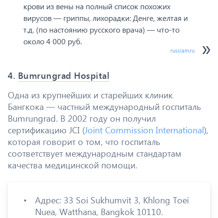
крови из вены на полный список похожих
вирусов — гриппы, лихорадки: Денге, желтая и
т.д. (по настоянию русского врача) — что-то
около 4 000 руб.
russiam.ru
4.
Bumrungrad Hospital
Одна из крупнейших и старейших клиник
Бангкока — частный международный госпиталь
Bumrungrad. В 2002 году он получил
сертификацию JCI (
Joint Commission International
),
которая говорит о том, что госпиталь
соответствует международным стандартам
качества медицинской помощи.
Адрес: 33 Soi Sukhumvit 3, Khlong Toei
Nuea, Watthana, Bangkok 10110.