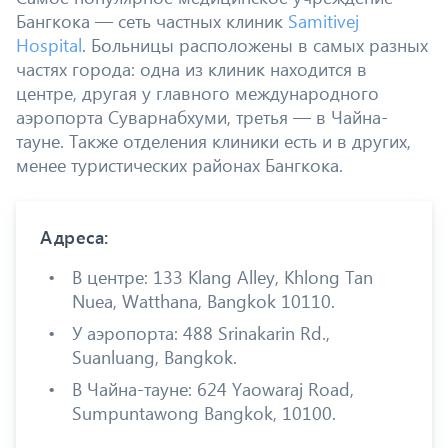
Бангкока — сеть частных клиник
Samitivej
Hospital
. Больницы расположены в самых разных
частях города: одна из клиник находится в
центре, другая у главного международного
аэропорта Суварнабхуми, третья — в Чайна-
тауне. Также отделения клиники есть и в других,
менее туристических районах Бангкока.
Адреса:
В центре: 133 Klang Alley, Khlong Tan
Nuea, Watthana, Bangkok 10110.
У аэропорта: 488 Srinakarin Rd.,
Suanluang, Bangkok.
В Чайна-тауне: 624 Yaowaraj Road,
Sumpuntawong Bangkok, 10100.