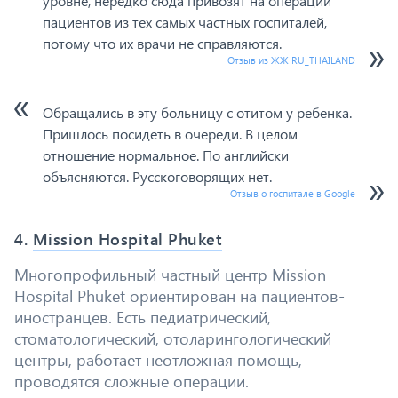
уровне, нередко сюда привозят на операции
пациентов из тех самых частных госпиталей,
потому что их врачи не справляются.
Отзыв из ЖЖ RU_THAILAND
Обращались в эту больницу с отитом у ребенка.
Пришлось посидеть в очереди. В целом
отношение нормальное. По английски
объясняются. Русскоговорящих нет.
Отзыв о госпитале в Google
4.
Mission Hospital Phuket
Многопрофильный частный центр Mission
Hospital Phuket ориентирован на пациентов-
иностранцев. Есть педиатрический,
стоматологический, отоларингологический
центры, работает неотложная помощь,
проводятся сложные операции.