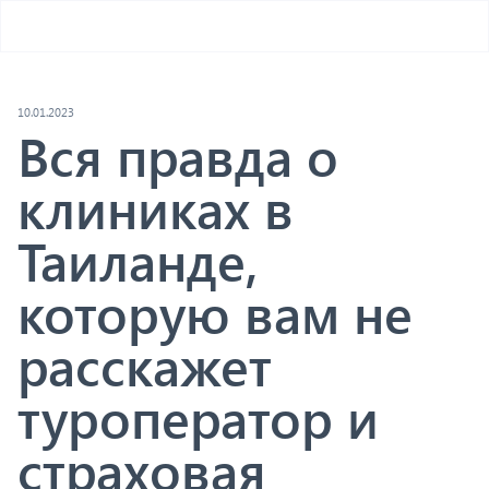
10.01.2023
Вся правда о
клиниках в
Таиланде,
которую вам не
расскажет
туроператор и
страховая