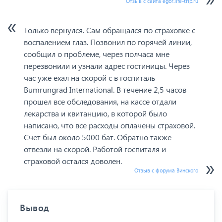
Отзыв с сайта egor.life-trip.ru
Только вернулся. Сам обращался по страховке с
воспалением глаз. Позвонил по горячей линии,
сообщил о проблеме, через полчаса мне
перезвонили и узнали адрес гостиницы. Через
час уже ехал на скорой с в госпиталь
Bumrungrad International. В течение 2,5 часов
прошел все обследования, на кассе отдали
лекарства и квитанцию, в которой было
написано, что все расходы оплачены страховой.
Счет был около 5000 бат. Обратно также
отвезли на скорой. Работой госпиталя и
страховой остался доволен.
Отзыв с форума Винского
Вывод