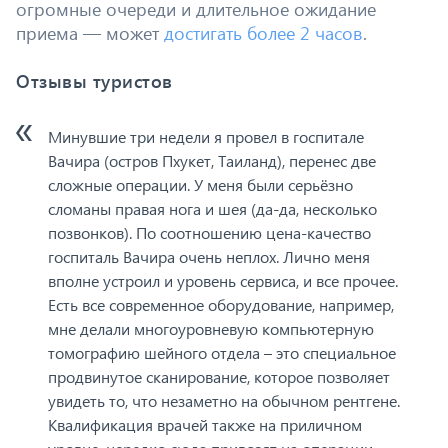
огромные очереди и длительное ожидание
приема — может
достигать более 2 часов
.
Отзывы туристов
Минувшие три недели я провел в госпитале
Вачира (остров Пхукет, Таиланд), перенес две
сложные операции. У меня были серьёзно
сломаны правая нога и шея (да-да, несколько
позвонков). По соотношению цена-качество
госпиталь Вачира очень неплох. Лично меня
вполне устроил и уровень сервиса, и все прочее.
Есть все современное оборудование, например,
мне делали многоуровневую компьютерную
томографию шейного отдела – это специальное
продвинутое сканирование, которое позволяет
увидеть то, что незаметно на обычном рентгене.
Квалификация врачей также на приличном