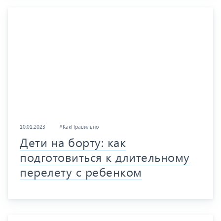
10.01.2023
#КакПравильно
Дети на борту: как
подготовиться к длительному
перелету с ребенком