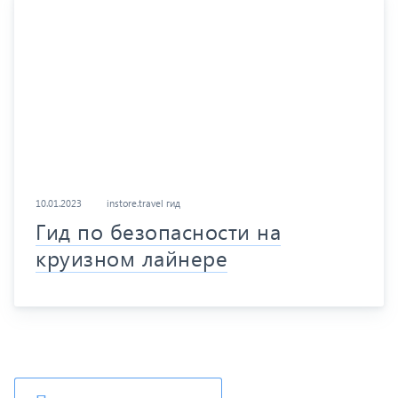
10.01.2023
instore.travel гид
Гид по безопасности на
круизном лайнере