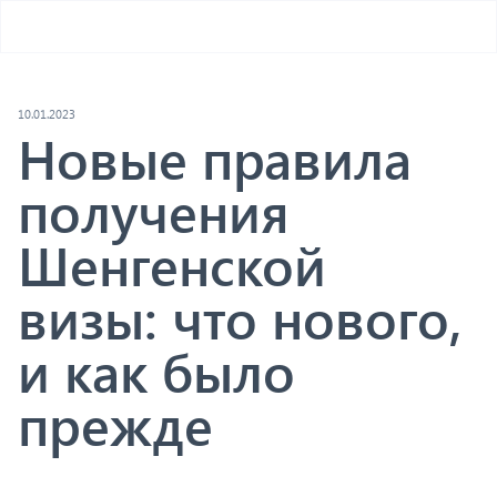
10.01.2023
Новые правила
получения
Шенгенской
визы: что нового,
и как было
прежде