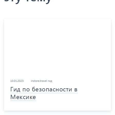
10.01.2023
instore.travel гид
Гид по безопасности в
Мексике