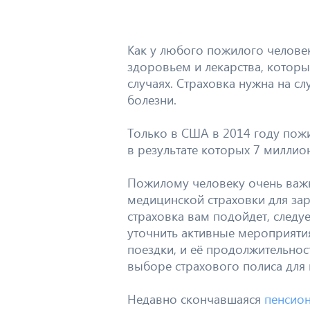
Как у любого пожилого человек
здоровьем и лекарства, котор
случаях. Страховка нужна на с
болезни.
Только в США в 2014 году по
в результате которых 7 миллио
Пожилому человеку очень важн
медицинской страховки для зар
страховка вам подойдет, следу
уточнить активные мероприятия
поездки, и её продолжительнос
выборе страхового полиса для 
Недавно скончавшаяся
пенсион