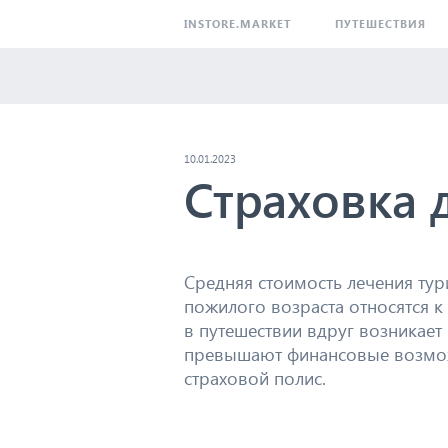
INSTORE.MARKET
ПУТЕШЕСТВИЯ
10.01.2023
Страховка 
Средняя стоимость лечения тур
пожилого возраста относятся к 
в путешествии вдруг возникае
превышают финансовые возмож
страховой полис.