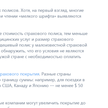
 полисов. Хотя, на первый взгляд, многие
ри чтении «мелкого шрифта» выявляются
 стоимость страхового полиса, тем меньше
ицинских услуг и размер страхового
 дешевый полис у малоизвестной страховой
обнаружить, что его условия не являются
чужой стране с необходимостью оплатить
трахового покрытия
. Разные страны
границу суммы: например, для поездки в
в США, Канаду и Японию — не менее $ 50
ые компании могут увеличить покрытие до