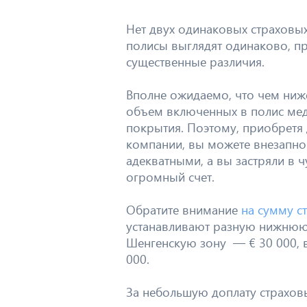
Нет двух одинаковых страховых
полисы выглядят одинаково, п
существенные различия.
Вполне ожидаемо, что чем ниже
объем включенных в полис мед
покрытия. Поэтому, приобретя
компании, вы можете внезапно 
адекватными, а вы застряли в 
огромный счет.
Обратите внимание
на сумму с
устанавливают разную нижнюю 
Шенгенскую зону — € 30 000, 
000.
За небольшую доплату страхов