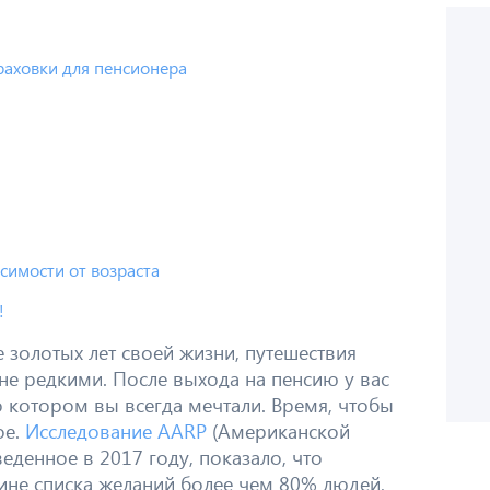
раховки для пенсионера
имости от возраста
!
е золотых лет своей жизни, путешествия
 не редкими. После выхода на пенсию у вас
о котором вы всегда мечтали. Время, чтобы
ое.
Исследование AARP
(Американской
еденное в 2017 году, показало, что
ине списка желаний более чем 80% людей,