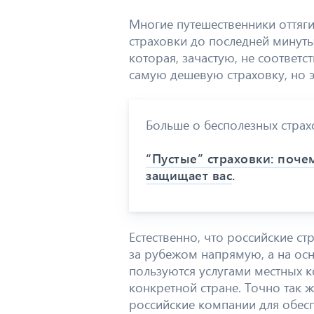
Многие путешественники оттяг
страховки до последней минут
которая, зачастую, не соответс
самую дешевую страховку, но 
Больше о бесполезных страх
“Пустые” страховки: поче
защищает вас
.
Естественно, что российские с
за рубежом напрямую, а на о
пользуются услугами местных к
конкретной стране. Точно так 
российские компании для обесп