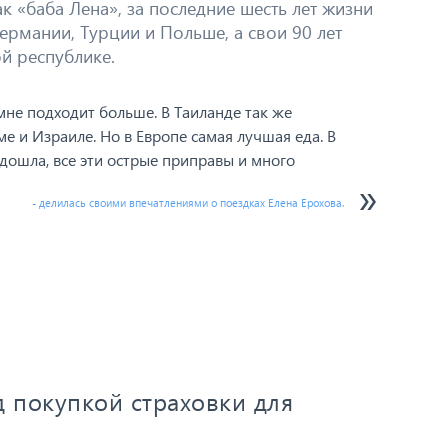
ак «баба Лена», за последние шесть лет жизни
ермании, Турции и Польше, а свои 90 лет
й республике.
 мне подходит больше. В Таиланде так же
ме и Израиле. Но в Европе самая лучшая еда. В
дошла, все эти острые приправы и много
- делилась своими впечатлениями о поездках Елена Ерохова.
д покупкой страховки для