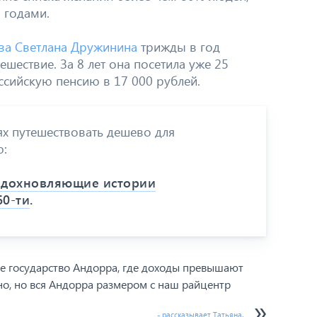
 годами.
ова Светлана Дружинина
трижды в год
ешествие. За 8 лет она посетила уже 25
оссийскую пенсию в 17 000 рублей.
ях путешествовать дешево для
ю:
 вдохновляющие истории
60-ти
.
вое государство Андорра, где доходы превышают
но, но вся Андорра размером с наш райцентр
- рассказывает Татьяна.