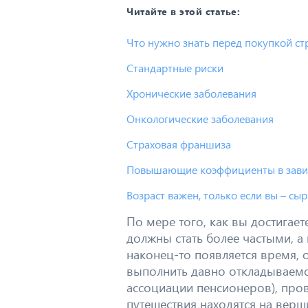
Читайте в этой статье:
Что нужно знать перед покупкой ст
Стандартные риски
Хронические заболевания
Онкологические заболевания
Страховая франшиза
Повышающие коэффициенты в завис
Возраст важен, только если вы – сыр
По мере того, как вы достигает
должны стать более частыми, а
наконец-то появляется время, 
выполнить давно откладываем
ассоциации пенсионеров), пров
путешествия находятся на верш