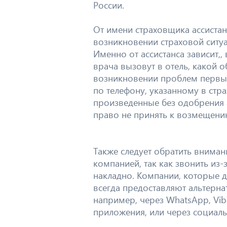
России.
От имени страховщика ассистан
возникновении страховой ситуа
Именно от ассистанса зависит,,
врача вызовут в отель, какой 
возникновении проблем первым
по телефону, указанному в стр
произведенные без одобрения а
право не принять к возмещени
Также следует обратить вниман
компанией, так как звонить из
накладно. Компании, которые де
всегда предоставляют альтерн
например, через WhatsApp, Vib
приложения, или через социаль