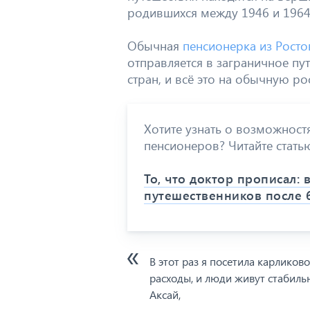
родившихся между 1946 и 1964
Обычная
пенсионерка из Рост
отправляется в заграничное пут
стран, и всё это на обычную р
Хотите узнать о возможност
пенсионеров? Читайте стать
То, что доктор прописал:
путешественников после 
В этот раз я посетила карлико
расходы, и люди живут стабиль
Аксай,