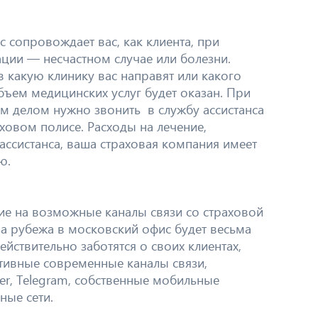
с сопровождает вас, как клиента, при
ции — несчастном случае или болезни.
 в какую клинику вас направят или какого
объем медицинских услуг будет оказан. При
 делом нужно звонить в службу ассистанса
аховом полисе. Расходы на лечение,
ссистанса, ваша страховая компания имеет
ю.
ие на возможные каналы связи со страховой
-за рубежа в московский офис будет весьма
йствительно заботятся о своих клиентах,
ативные современные каналы связи,
er, Telegram, собственные мобильные
ные сети.