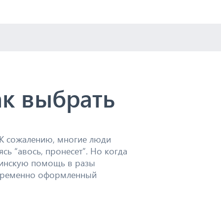
ак выбрать
 К сожалению, многие люди
сь “авось, пронесет”. Но когда
цинскую помощь в разы
овременно оформленный