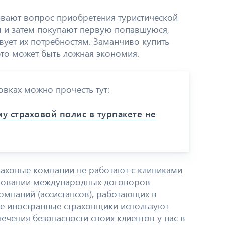
ивают вопрос приобретения туристической
ы и затем покупают первую попавшуюся,
твует их потребностям. Заманчиво купить
это может быть ложная экономия.
овках можно прочесть тут:
му страховой полис в турпакете не
траховые компании не работают с клиниками
сновании международных договоров
омпаний (ассистансов), работающих в
же иностранные страховщики используют
ечения безопасности своих клиентов у нас в