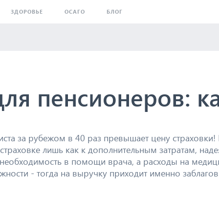
ЗДОРОВЬЕ
ОСАГО
БЛОГ
для пенсионеров: к
иста за рубежом в 40 раз превышает цену страховки!
страховке лишь как к дополнительным затратам, надея
т необходимость в помощи врача, а расходы на меди
ности - тогда на выручку приходит именно заблаг