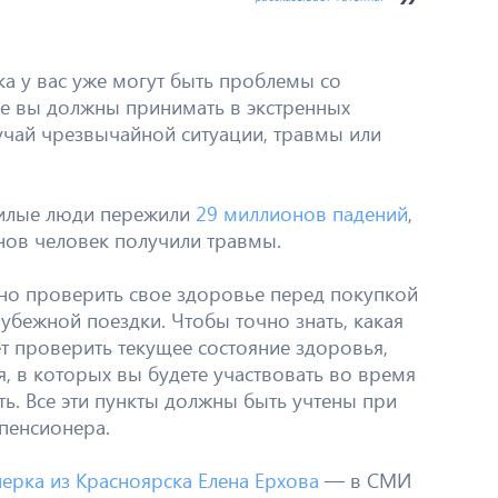
а у вас уже могут быть проблемы со
ые вы должны принимать в экстренных
лучай чрезвычайной ситуации, травмы или
жилые люди пережили
29 миллионов падений
,
нов человек получили травмы.
о проверить свое здоровье перед покупкой
убежной поездки. Чтобы точно знать, какая
ет проверить текущее состояние здоровья,
, в которых вы будете участвовать во время
ть. Все эти пункты должны быть учтены при
пенсионера.
ерка из Красноярска Елена Ерхова
— в СМИ