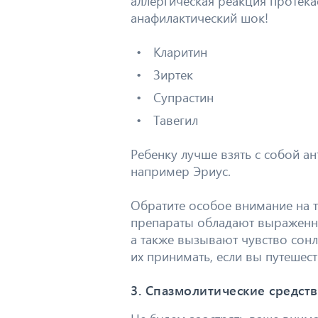
аллергическая реакция протек
анафилактический шок!
Кларитин
Зиртек
Супрастин
Тавегил
Ребенку лучше взять с собой а
например Эриус.
Обратите особое внимание на т
препараты обладают выраженн
а также вызывают чувство сон
их принимать, если вы путешест
3. Спазмолитические средств