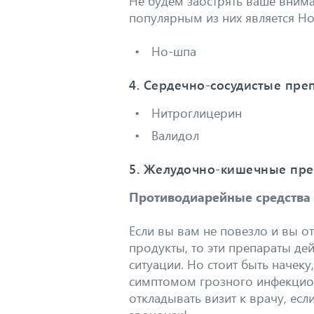
Не будем заострять ваше внима
популярным из них является Но
Но-шпа
4. Сердечно-сосудистые пре
Нитроглицерин
Валидол
5. Желудочно-кишечные пр
Противодиарейные средства
Если вы вам не повезло и вы о
продукты, то эти препараты де
ситуации. Но стоит быть начеку
симптомом грозного инфекционн
откладывать визит к врачу, ес