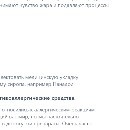
нимают чувство жара и подавляют процессы
плектовать медицинскую укладку
му сиропа, например Панадол.
тивоаллергические средства.
 относились к аллергическим реакциям
ий вас мир, но мы настоятельно
в дорогу эти препараты. Очень часто