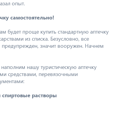
азал опыт.
чку самостоятельно!
Вам будет проще купить стандартную аптечку
арствами из списка. Безусловно, все
о предупрежден, значит вооружен. Начнем
 наполним нашу туристическую аптечку
и средствами, перевязочными
ументами:
 спиртовые растворы