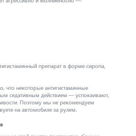
ает агрессивно и молниеносно —
нтигистаминный препарат в форме сиропа,
о, что некоторые антигистаминные
ым седативным действием — успокаивают,
ливости. Поэтому мы не рекомендуем
вуете на автомобиле за рулем.
а