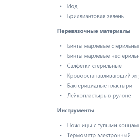
Иод
Бриллиантовая зелень
Перевязочные материалы
Бинты марлевые стерильны
Бинты марлевые нестериль
Салфетки стерильные
Кровоостанавливающий жг
Бактерицидные пластыри
Лейкопластырь в рулоне
Инструменты
Ножницы с тупыми концам
Термометр электронный