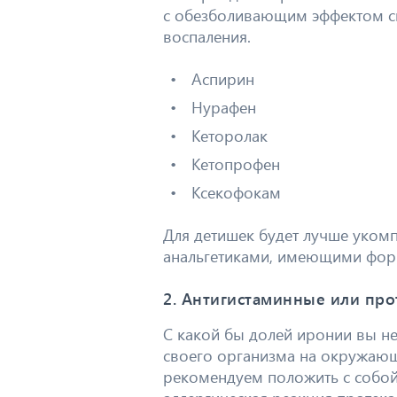
с обезболивающим эффектом с
воспаления.
Аспирин
Нурафен
Кеторолак
Кетопрофен
Ксекофокам
Для детишек будет лучше уком
анальгетиками, имеющими фор
2. Антигистаминные или про
С какой бы долей иронии вы не
своего организма на окружающ
рекомендуем положить с собой 