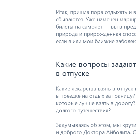
Итак, пришла пора отдыхать и
сбываются. Уже намечен маршр
билеты на самолет — вы в пре
природа и прирожденная способ
если я или мои близкие заболе
Какие вопросы задаю
в отпуске
Какие лекарства взять в отпус
в поездке на отдых за границу?
которые лучше взять в дорогу?
долгого путешествия?
Задумываясь об этом, мы крут
и доброго Доктора Айболита. С