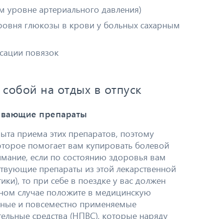
м уровне артериального давления)
ровня глюкозы в крови у больных сахарным
ксации повязок
 собой на отдых в отпуск
ливающие препараты
пыта приема этих препаратов, поэтому
которое помогает вам купировать болевой
имание, если по состоянию здоровья вам
ствующие препараты из этой лекарственной
ики), то при себе в поездке у вас должен
вном случае положите в медицинскую
нные и повсеместно применяемые
ельные средства (НПВС), которые наряду