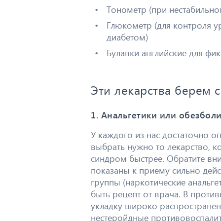
Тонометр (при нестабильно
Глюкометр (для контроля у
диабетом)
Булавки английские для фи
Эти лекарства берем с
1. Анальгетики или обезбо
У каждого из нас достаточно о
выбрать нужно то лекарство, 
синдром быстрее. Обратите вн
показаны к приему сильно дей
группы (наркотические анальгет
быть рецепт от врача. В проти
укладку широко распростране
нестеройдные противовоспалит