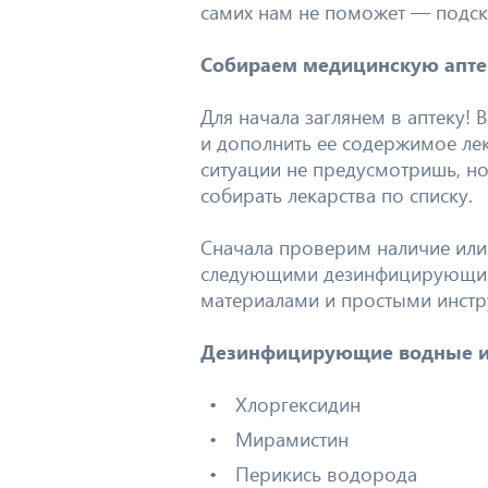
самих нам не поможет — подск
Собираем медицинскую апте
Для начала заглянем в аптеку! 
и дополнить ее содержимое лек
ситуации не предусмотришь, н
собирать лекарства по списку.
Сначала проверим наличие или
следующими дезинфицирующим
материалами и простыми инстр
Дезинфицирующие водные и
Хлоргексидин
Мирамистин
Перикись водорода