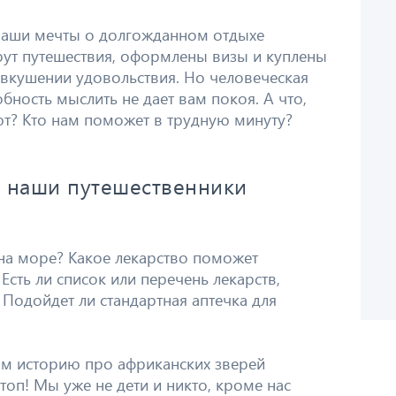
 ваши мечты о долгожданном отдыхе
ут путешествия, оформлены визы и куплены
двкушении удовольствия. Но человеческая
ность мыслить не дает вам покоя. А что,
ют? Кто нам поможет в трудную минуту?
т наши путешественники
к на море? Какое лекарство поможет
 Есть ли список или перечень лекарств,
 Подойдет ли стандартная аптечка для
им историю про африканских зверей
топ! Мы уже не дети и никто, кроме нас