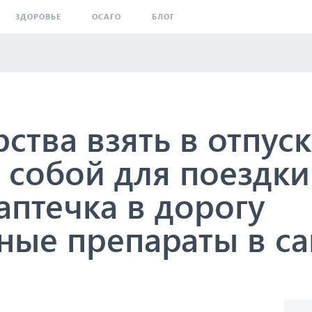
ЗДОРОВЬЕ
ОСАГО
БЛОГ
ства взять в отпус
с собой для поездки
аптечка в дорогу
ные препараты в с