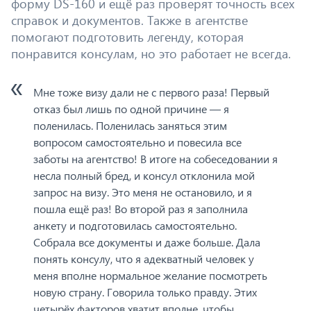
форму DS-160 и ещё раз проверят точность всех
справок и документов. Также в агентстве
помогают подготовить легенду, которая
понравится консулам, но это работает не всегда.
Мне тоже визу дали не с первого раза! Первый
отказ был лишь по одной причине — я
поленилась. Поленилась заняться этим
вопросом самостоятельно и повесила все
заботы на агентство! В итоге на собеседовании я
несла полный бред, и консул отклонила мой
запрос на визу. Это меня не остановило, и я
пошла ещё раз! Во второй раз я заполнила
анкету и подготовилась самостоятельно.
Собрала все документы и даже больше. Дала
понять консулу, что я адекватный человек у
меня вполне нормальное желание посмотреть
новую страну. Говорила только правду. Этих
четырёх факторов хватит вполне, чтобы