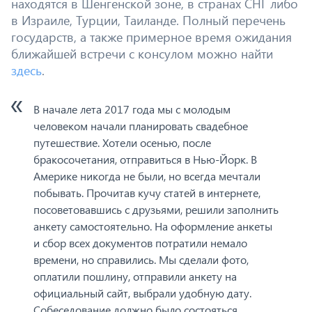
находятся в Шенгенской зоне, в странах СНГ либо
в Израиле, Турции, Таиланде. Полный перечень
государств, а также примерное время ожидания
ближайшей встречи с консулом можно найти
здесь
.
В начале лета 2017 года мы с молодым
человеком начали планировать свадебное
путешествие. Хотели осенью, после
бракосочетания, отправиться в Нью-Йорк. В
Америке никогда не были, но всегда мечтали
побывать. Прочитав кучу статей в интернете,
посоветовавшись с друзьями, решили заполнить
анкету самостоятельно. На оформление анкеты
и сбор всех документов потратили немало
времени, но справились. Мы сделали фото,
оплатили пошлину, отправили анкету на
официальный сайт, выбрали удобную дату.
Собеседование должно было состояться