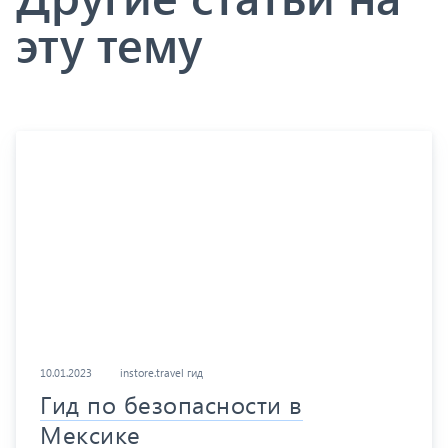
эту тему
10.01.2023
instore.travel гид
Гид по безопасности в
Мексике