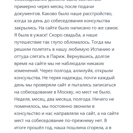
примерно через месяц после подачи
документов. Каково было наше расстройство,
когда за день до собеседования консульства
закрылись. На сайте было написано то же самое.
Я была в ужасе! Скоро свадьба, а наше
путешествие так глупо обломалось. Тогда мы
решили полететь в нашу любимую Испанию и
оттуда слетать в Париж. Вернувшись, долгое
время на сайте мы не наблюдали никаких
изменений. Через полгода, аллилуйя, открыли
консульства. Не теряя надежды, почти каждый
день мы проверяли сайт и пытались записаться
на собеседование в Москву, но мест не было.
Неделя, месяц, два месяца, полгода. Ничего не
поменялось, мы постоянно звонили в
консульство и нас направляли на сайт, а на сайте
мест на собеседование по-прежнему нет. В
итоге прошёл год, наша пошлина сгорела, а в