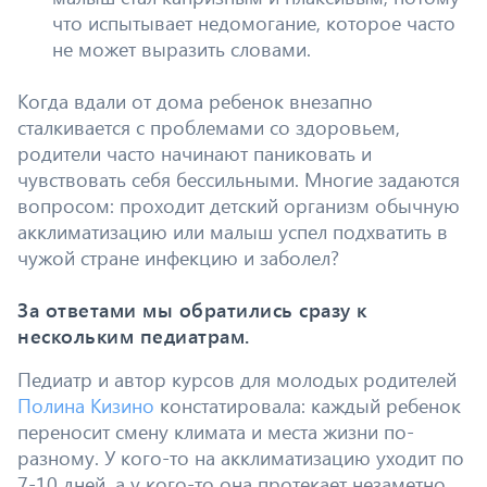
что испытывает недомогание, которое часто
не может выразить словами.
Когда вдали от дома ребенок внезапно
сталкивается с проблемами со здоровьем,
родители часто начинают паниковать и
чувствовать себя бессильными. Многие задаются
вопросом: проходит детский организм обычную
акклиматизацию или малыш успел подхватить в
чужой стране инфекцию и заболел?
За ответами мы обратились сразу к
нескольким педиатрам.
Педиатр и автор курсов для молодых родителей
Полина Кизино
констатировала: каждый ребенок
переносит смену климата и места жизни по-
разному. У кого-то на акклиматизацию уходит по
7-10 дней, а у кого-то она протекает незаметно.