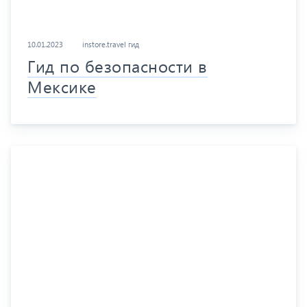
10.01.2023
instore.travel гид
Гид по безопасности в
Мексике