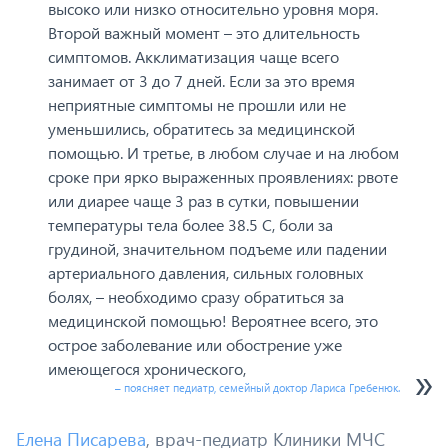
высоко или низко относительно уровня моря.
Второй важный момент – это длительность
симптомов. Акклиматизация чаще всего
занимает от 3 до 7 дней. Если за это время
неприятные симптомы не прошли или не
уменьшились, обратитесь за медицинской
помощью. И третье, в любом случае и на любом
сроке при ярко выраженных проявлениях: рвоте
или диарее чаще 3 раз в сутки, повышении
температуры тела более 38.5 С, боли за
грудиной, значительном подъеме или падении
артериального давления, сильных головных
болях, – необходимо сразу обратиться за
медицинской помощью! Вероятнее всего, это
острое заболевание или обострение уже
имеющегося хронического,
– поясняет педиатр, семейный доктор Лариса Гребенюк.
Елена Писарева
, врач-педиатр Клиники МЧС