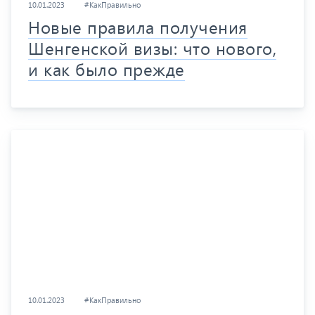
10.01.2023
#КакПравильно
Новые правила получения
Шенгенской визы: что нового,
и как было прежде
10.01.2023
#КакПравильно