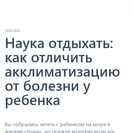
10.01.2023
Наука отдыхать:
как отличить
акклиматизацию
от болезни у
ребенка
Вы собрались лететь с ребенком на море в
жаркие страны, но прежде морских волн вас