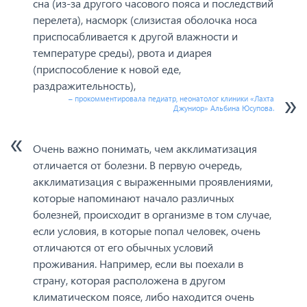
сна (из-за другого часового пояса и последствий
перелета), насморк (слизистая оболочка носа
приспосабливается к другой влажности и
температуре среды), рвота и диарея
(приспособление к новой еде,
раздражительность),
– прокомментировала педиатр, неонатолог клиники «Лахта
Джуниор» Альбина Юсупова.
Очень важно понимать, чем акклиматизация
отличается от болезни. В первую очередь,
акклиматизация с выраженными проявлениями,
которые напоминают начало различных
болезней, происходит в организме в том случае,
если условия, в которые попал человек, очень
отличаются от его обычных условий
проживания. Например, если вы поехали в
страну, которая расположена в другом
климатическом поясе, либо находится очень