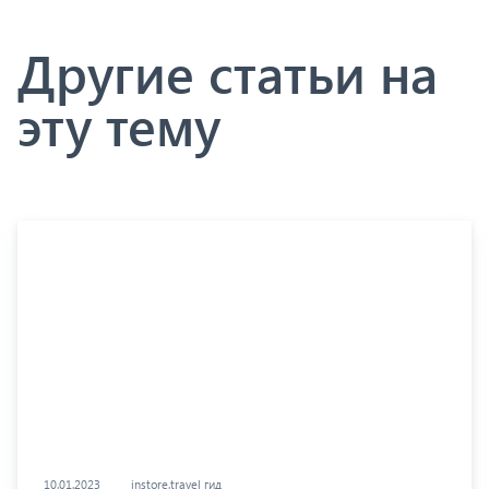
Другие статьи на
эту тему
10.01.2023
instore.travel гид