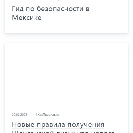
Гид по безопасности в
Мексике
10.01.2023
#КакПравильно
Новые правила получения
Шенгенской визы: что нового,