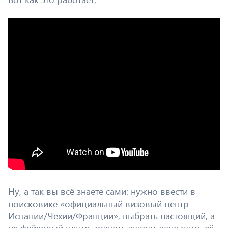
Ну, а так вы всё знаете сами: нужно ввести в
поисковике «официальный визовый центр
Испании/Чехии/Франции», выбрать настоящий, а
не фейковый центр, скачать анкету, заполнить её,