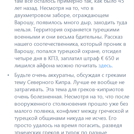
там все осталось примерно так, как было 45
лет назад. Несмотря на то, что в
двухметровом заборе, ограждающем
Варошу, появилось много дыр, заходить туда
нельзя. Территория охраняется турецкими
военными и они весьма бдительны. Рассказ
нашего соотечественника, который проник в
Варошу, попался турецкой охране, отсидел
четыре дня в КПЗ, заплатил штраф € 650 и
лишился айфона можно почитать
здесь
.
Будьте очень аккуратны, обсуждая с греками
тему Северного Кипра. Лучше ее вообще не
затрагивать. Эта тема для греков-киприотов
очень болезненная. Несмотря на то, что после
вооруженного столкновения прошло уже без
малого полвека, конфликт между греческой и
турецкой общинами никуда не исчез. Его
просто удалось на время погасить, разведя
этнических греков и турок по разные