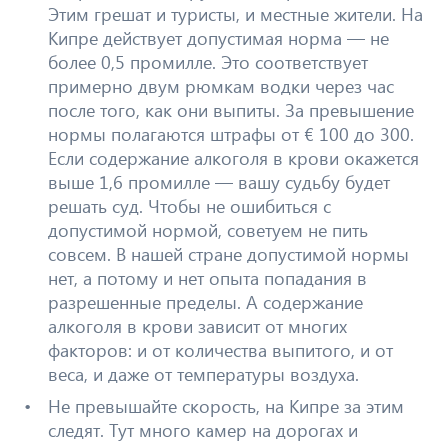
Этим грешат и туристы, и местные жители. На
Кипре действует допустимая норма — не
более 0,5 промилле. Это соответствует
примерно двум рюмкам водки через час
после того, как они выпиты. За превышение
нормы полагаются штрафы от € 100 до 300.
Если содержание алкоголя в крови окажется
выше 1,6 промилле — вашу судьбу будет
решать суд. Чтобы не ошибиться с
допустимой нормой, советуем не пить
совсем. В нашей стране допустимой нормы
нет, а потому и нет опыта попадания в
разрешенные пределы. А содержание
алкоголя в крови зависит от многих
факторов: и от количества выпитого, и от
веса, и даже от температуры воздуха.
Не превышайте скорость, на Кипре за этим
следят. Тут много камер на дорогах и