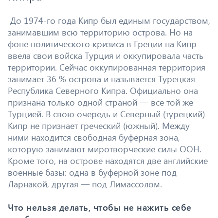
До 1974-го года Кипр был единым государством,
занимавшим всю территорию острова. Но на
фоне политического кризиса в Греции на Кипр
ввела свои войска Турция и оккупировала часть
территории. Сейчас оккупированная территория
занимает 36 % острова и называется Турецкая
Республика Северного Кипра. Официально она
признана только одной страной — все той же
Турцией. В свою очередь и Северный (турецкий)
Кипр не признает греческий (южный). Между
ними находится свободная буферная зона,
которую занимают миротворческие силы ООН.
Кроме того, на острове находятся две английские
военные базы: одна в буферной зоне под
Ларнакой, другая — под Лимассолом.
Что нельзя делать, чтобы не нажить себе