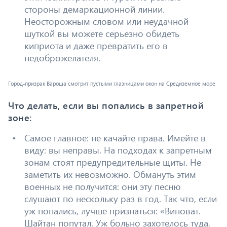
стороны демаркационной линии.
Неосторожным словом или неудачной
шуткой вы можете серьезно обидеть
киприота и даже превратить его в
недоброжелателя.
Город-призрак Вароша смотрит пустыми глазницами окон на Средиземное море
Что делать, если вы попались в запретной
зоне:
Самое главное: не качайте права. Имейте в
виду: вы неправы. На подходах к запретным
зонам стоят предупредительные щиты. Не
заметить их невозможно. Обмануть этим
военных не получится: они эту песню
слушают по нескольку раз в год. Так что, если
уж попались, лучше признаться: «Виноват.
Шайтан попутал. Уж больно захотелось туда,