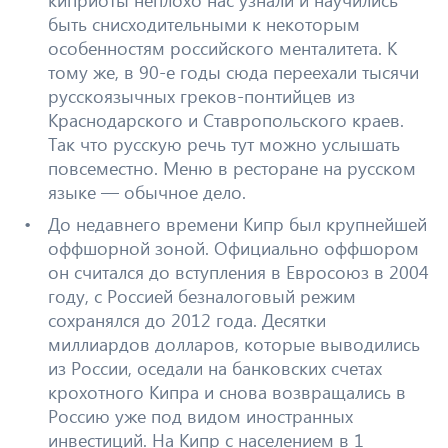
быть снисходительными к некоторым
особенностям российского менталитета. К
тому же, в 90-е годы сюда переехали тысячи
русскоязычных греков-понтийцев из
Краснодарского и Ставропольского краев.
Так что русскую речь тут можно услышать
повсеместно. Меню в ресторане на русском
языке — обычное дело.
До недавнего времени Кипр был крупнейшей
оффшорной зоной. Официально оффшором
он считался до вступления в Евросоюз в 2004
году, с Россией безналоговый режим
сохранялся до 2012 года. Десятки
миллиардов долларов, которые выводились
из России, оседали на банковских счетах
крохотного Кипра и снова возвращались в
Россию уже под видом иностранных
инвестиций. На Кипр с населением в 1