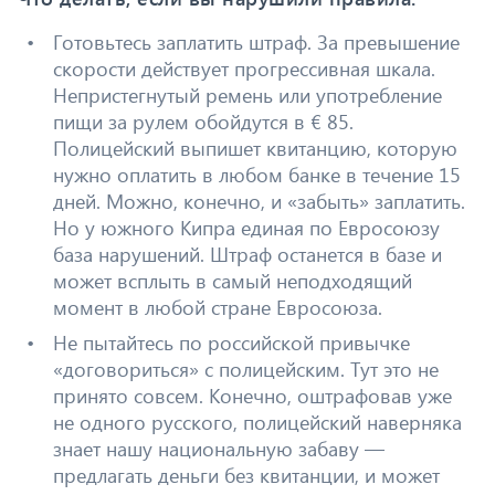
Готовьтесь заплатить штраф. За превышение
скорости действует прогрессивная шкала.
Непристегнутый ремень или употребление
пищи за рулем обойдутся в € 85.
Полицейский выпишет квитанцию, которую
нужно оплатить в любом банке в течение 15
дней. Можно, конечно, и «забыть» заплатить.
Но у южного Кипра единая по Евросоюзу
база нарушений. Штраф останется в базе и
может всплыть в самый неподходящий
момент в любой стране Евросоюза.
Не пытайтесь по российской привычке
«договориться» с полицейским. Тут это не
принято совсем. Конечно, оштрафовав уже
не одного русского, полицейский наверняка
знает нашу национальную забаву —
предлагать деньги без квитанции, и может