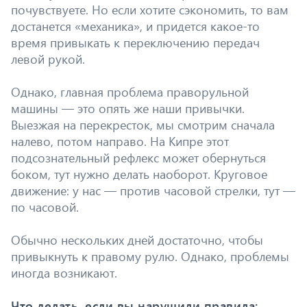
почувствуете. Но если хотите сэкономить, то вам
достанется «механика», и придется какое-то
время привыкать к переключению передач
левой рукой.
Однако, главная проблема праворульной
машины — это опять же наши привычки.
Выезжая на перекресток, мы смотрим сначала
налево, потом направо. На Кипре этот
подсознательный рефлекс может обернуться
боком, тут нужно делать наоборот. Круговое
движение: у нас — против часовой стрелки, тут —
по часовой.
Обычно нескольких дней достаточно, чтобы
привыкнуть к правому рулю. Однако, проблемы
иногда возникают.
Что делать, если вы нарушили правила: