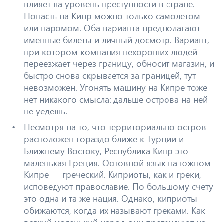
влияет на уровень преступности в стране.
Попасть на Кипр можно только самолетом
или паромом. Оба варианта предполагают
именные билеты и личный досмотр. Вариант,
при котором компания нехороших людей
переезжает через границу, обносит магазин, и
быстро снова скрывается за границей, тут
невозможен. Угонять машину на Кипре тоже
нет никакого смысла: дальше острова на ней
не уедешь.
Несмотря на то, что территориально остров
расположен гораздо ближе к Турции и
Ближнему Востоку, Республика Кипр это
маленькая Греция. Основной язык на южном
Кипре — греческий. Киприоты, как и греки,
исповедуют православие. По большому счету
это одна и та же нация. Однако, киприоты
обижаются, когда их называют греками. Как
всякий маленький народ они претендуют на