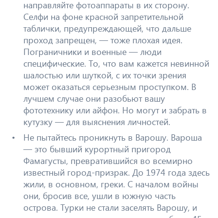
направляйте фотоаппараты в их сторону.
Селфи на фоне красной запретительной
таблички, предупреждающей, что дальше
проход запрещен, — тоже плохая идея.
Пограничники и военные — люди
специфические. То, что вам кажется невинной
шалостью или шуткой, с их точки зрения
может оказаться серьезным проступком. В
лучшем случае они разобьют вашу
фототехнику или айфон. Но могут и забрать в
кутузку — для выяснения личностей.
Не пытайтесь проникнуть в Варошу. Вароша
— это бывший курортный пригород
Фамагусты, превратившийся во всемирно
известный город-призрак. До 1974 года здесь
жили, в основном, греки. С началом войны
они, бросив все, ушли в южную часть
острова. Турки не стали заселять Варошу, и