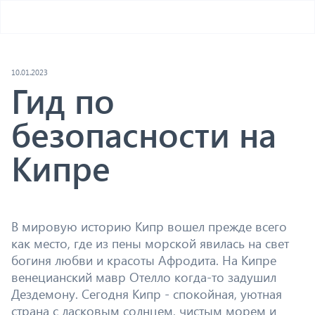
10.01.2023
Гид по
безопасности на
Кипре
В мировую историю Кипр вошел прежде всего
как место, где из пены морской явилась на свет
богиня любви и красоты Афродита. На Кипре
венецианский мавр Отелло когда-то задушил
Дездемону. Сегодня Кипр - спокойная, уютная
страна с ласковым солнцем, чистым морем и