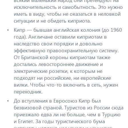
исключительность и самобытность. Это нужно
иметь в виду, чтобы не оказаться в неловкой
ситуации и не обидеть киприота.
Кипр — бывшая английская колония (до 1960
года). Англичане оставили киприотам в
наследство свои порядки и довольно
эффективную правоохранительную систему.
От Британской короны киприотам также
достались левостороннее движение и
электрические розетки, к которым не
подходят ни российские, ни европейские
вилки. Чтобы что-то включить в сеть, нужен
переходник.
До вступления в Евросоюз Кипр был
безвизовой страной. Туристов из России сюда
приезжало едва ли не больше, чем в Турцию
и Египет. За годы туристического бума
киприоты неплохо нас узнали и научились