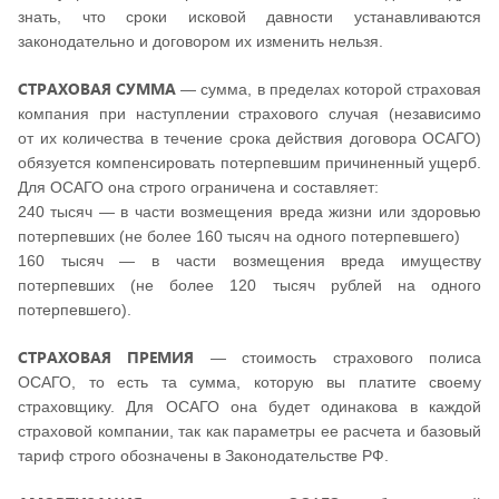
знать, что сроки исковой давности устанавливаются
законодательно и договором их изменить нельзя.
СТРАХОВАЯ СУММА
— сумма, в пределах которой страховая
компания при наступлении страхового случая (независимо
от их количества в течение срока действия договора ОСАГО)
обязуется компенсировать потерпевшим причиненный ущерб.
Для ОСАГО она строго ограничена и составляет:
240 тысяч — в части возмещения вреда жизни или здоровью
потерпевших (не более 160 тысяч на одного потерпевшего)
160 тысяч — в части возмещения вреда имуществу
потерпевших (не более 120 тысяч рублей на одного
потерпевшего).
СТРАХОВАЯ ПРЕМИЯ
— стоимость страхового полиса
ОСАГО, то есть та сумма, которую вы платите своему
страховщику. Для ОСАГО она будет одинакова в каждой
страховой компании, так как параметры ее расчета и базовый
тариф строго обозначены в Законодательстве РФ.