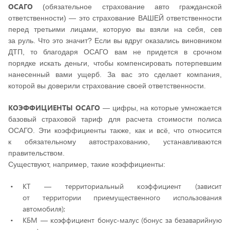
ОСАГО
(обязательное страхование авто гражданской
ответственности) — это страхование ВАШЕЙ ответственности
перед третьими лицами, которую вы взяли на себя, сев
за руль. Что это значит? Если вы вдруг оказались виновником
ДТП, то благодаря ОСАГО вам не придется в срочном
порядке искать деньги, чтобы компенсировать потерпевшим
нанесенный вами ущерб. За вас это сделает компания,
которой вы доверили страхование своей ответственности.
КОЭФФИЦИЕНТЫ ОСАГО
— цифры, на которые умножается
базовый страховой тариф для расчета стоимости полиса
ОСАГО. Эти коэффициенты также, как и всё, что относится
к обязательному автострахованию, устанавливаются
правительством.
Существуют, например, такие коэффициенты:
КТ — территориальный коэффициент (зависит
от территории приемущественного использования
автомобиля);
КБМ — коэффициент бонус-малус (бонус за безаварийную