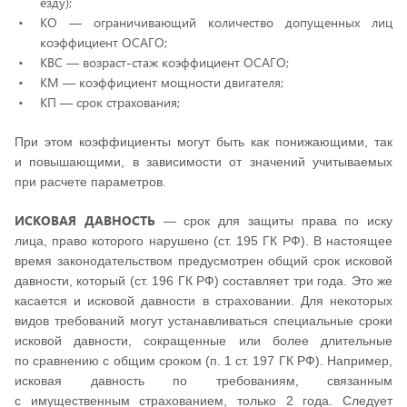
езду);
КО — ограничивающий количество допущенных лиц
коэффициент ОСАГО;
КВС — возраст-стаж коэффициент ОСАГО;
КМ — коэффициент мощности двигателя;
КП — срок страхования;
При этом коэффициенты могут быть как понижающими, так
и повышающими, в зависимости от значений учитываемых
при расчете параметров.
ИСКОВАЯ ДАВНОСТЬ
— срок для защиты права по иску
лица, право которого нарушено (ст. 195 ГК РФ). В настоящее
время законодательством предусмотрен общий срок исковой
давности, который (ст. 196 ГК РФ) составляет три года. Это же
касается и исковой давности в страховании. Для некоторых
видов требований могут устанавливаться специальные сроки
исковой давности, сокращенные или более длительные
по сравнению с общим сроком (п. 1 ст. 197 ГК РФ). Например,
исковая давность по требованиям, связанным
с имущественным страхованием, только 2 года. Следует